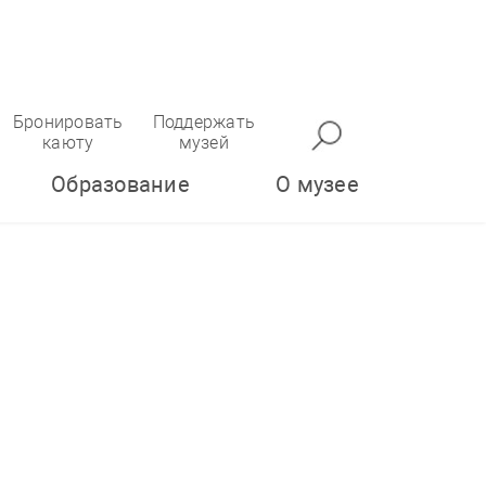
Бронировать
Поддержать
каюту
музей
Образование
О музее