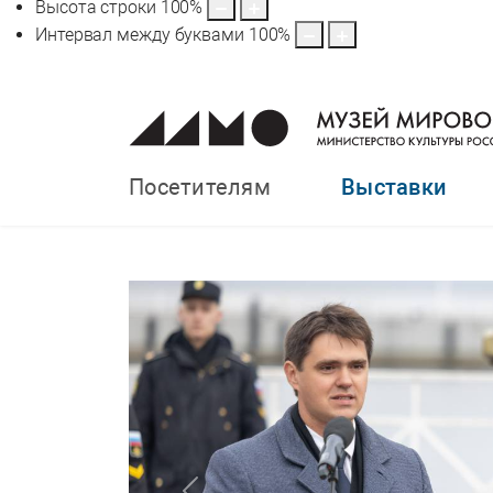
Высота строки
100
%
Интервал между буквами
100
%
Посетителям
Выставки