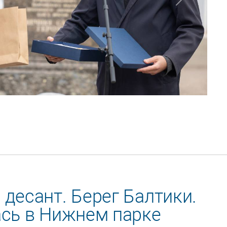
Next
десант. Берег Балтики.
ась в Нижнем парке