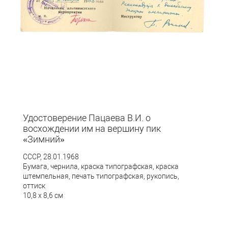
Удостоверение Пацаева В.И. о
восхождении им на вершину пик
«Зимний»
СССР, 28.01.1968
Бумага, чернила, краска типографская, краска
штемпельная, печать типографская, рукопись,
оттиск
10,8 х 8,6 см