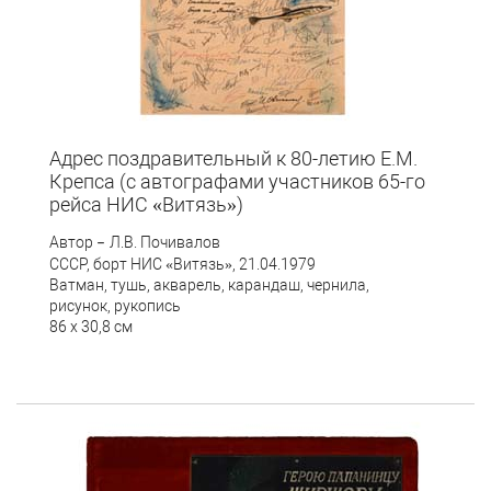
Адрес поздравительный к 80-летию Е.М.
Крепса (с автографами участников 65-го
рейса НИС «Витязь»)
Автор
Л.В. Почивалов
–
СССР, борт НИС «Витязь», 21.04.1979
Ватман, тушь, акварель, карандаш, чернила,
рисунок, рукопись
86 х 30,8 см