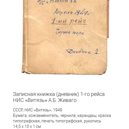
Записная книжка (дневник) 1-го рейса
НИС «Витязь» А.Б. Живаго
СССР, НИС «Витязь», 1949
Бумага, кожзаменитель, чернила, карандаш, краска
типографская, печать типографская, рукопись
14,5 х 10 х 1 см