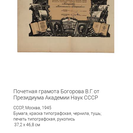
Почетная грамота Богорова В.Г. от
Президиума Академии Наук СССР
СССР, Москва, 1945
Бумага, краска типографская, чернила, тушь;
печать типографская, рукопись
37,2
х 46,8 см