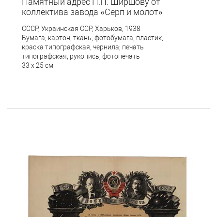
Памятный адрес П.П. Ширшову от
коллектива завода «Серп и молот»
СССР, Украинская ССР, Харьков, 1938
Бумага, картон, ткань, фотобумага, пластик,
краска типографская, чернила; печать
типографская, рукопись, фотопечать
33 х 25 см