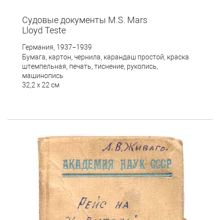
Судовые документы M.S. Mars
Lloyd Teste
Германия, 1937
1939
–
Бумага, картон, чернила, карандаш простой, краска
штемпельная, печать, тиснение, рукопись,
машинопись
32,2 х 22 см