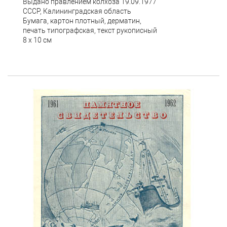
Выдано правлением колхоза 19.09.1977
СССР, Калининградская область
Бумага, картон плотный, дерматин,
печать типографская, текст рукописный
8 х 10 см