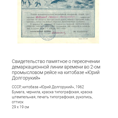
Свидетельство памятное о пересечении
демаркационной линии времени во 2-ом
промысловом рейсе на китобазе «Юрий
Долгорукий»
СССР,
китобаза «Юрий Долгорукий», 1962
Бумага, чернила, краска типографская, краска
штемпельная, печать типографская, рукопись,
оттиск
29 х 19 см