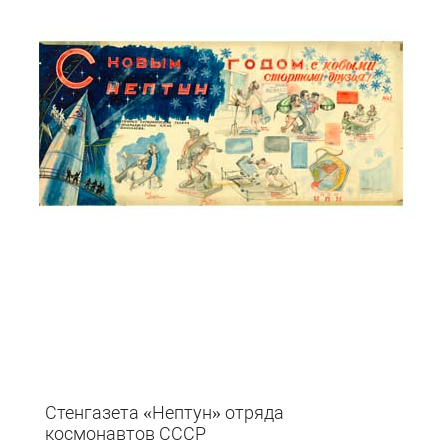
Стенгазета «Нептун» отряда
космонавтов СССР