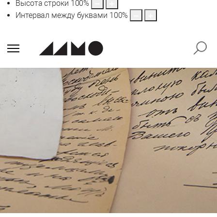
Высота строки
100
%
Интервал между буквами
100
%