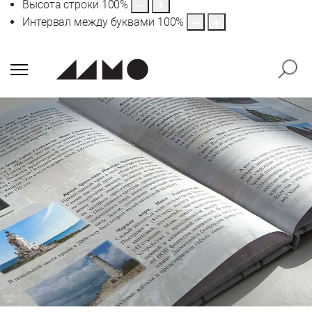
Высота строки
100
%
Интервал между буквами
100
%