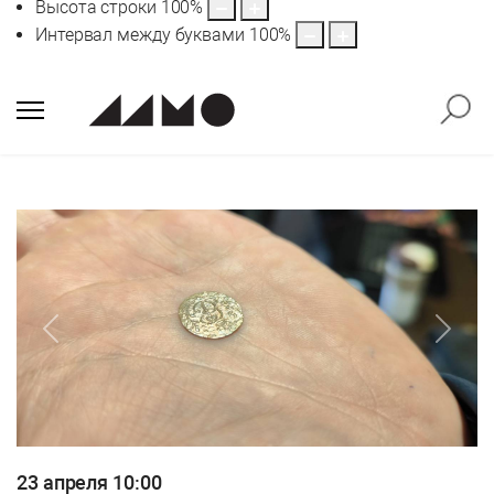
Высота строки
100
%
Интервал между буквами
100
%
Previous
Next
23 апреля 10:00